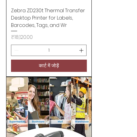
Zebra ZD230t Thermal Transfer
Desktop Printer for Labels,
Barcodes, Tags, and Wr
मूल्य
₹18,120.00
कार्ट में जोड़ें