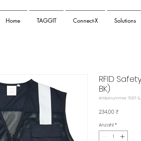
Home
TAGGIT
Connect-X
Solutions
RFID Safet
BK)
Artikelnummer: TGET-S
Preis
234,00 ₹
Anzahl
*